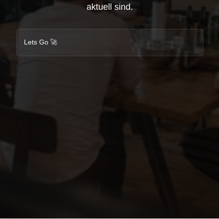
aktuell sind.
Lets Go 🚀
Weiter zum nächsten Schritt